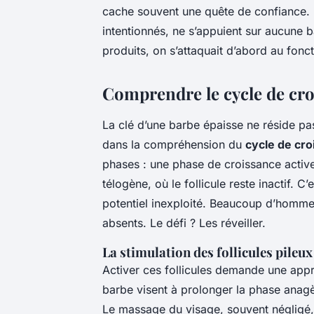
cache souvent une quête de confiance. P
intentionnés, ne s’appuient sur aucune bas
produits, on s’attaquait d’abord au fon
Comprendre le cycle de cro
La clé d’une barbe épaisse ne réside pa
dans la compréhension du
cycle de cro
phases : une phase de croissance active
télogène, où le follicule reste inactif. 
potentiel inexploité. Beaucoup d’homme
absents. Le défi ? Les réveiller.
La stimulation des follicules pileu
Activer ces follicules demande une ap
barbe visent à prolonger la phase anagè
Le massage du visage, souvent négligé, 