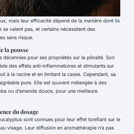
ux, mais leur efficacité dépend de la manière dont ils
ne se valent pas, et certains nécessitent des
es sans risque.
 de la pousse
es décennies pour ses propriétés sur la pilosité. Son
sède des effets anti-inflammatoires et stimulants sur
 poil à la racine et en limitant la casse. Cependant, sa
ésagréable pure. Elle est souvent mélangée à des
ojoba ou d’amande douce, pour une meilleure
cience du dosage
ucalyptus sont connues pour leur effet tonifiant sur le
 au visage. Leur diffusion en aromathérapie n’a pas