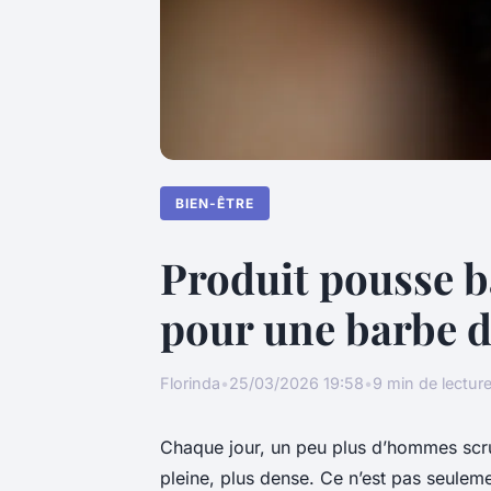
BIEN-ÊTRE
Produit pousse b
pour une barbe 
Florinda
•
25/03/2026 19:58
•
9 min de lectur
Chaque jour, un peu plus d’hommes scrut
pleine, plus dense. Ce n’est pas seuleme