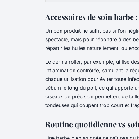
Accessoires de soin barbe :
Un bon produit ne suffit pas si l’on négl
spectacle, mais pour répondre à des beso
répartir les huiles naturellement, ou en
Le derma roller, par exemple, utilise d
inflammation contrôlée, stimulant la régé
chaque utilisation pour éviter toute infec
sébum le long du poil, ce qui apporte un
ciseaux de précision permettent de taill
tondeuses qui coupent trop court et fragi
Routine quotidienne vs soi
Une barbe bien soignée ne naît pas du h