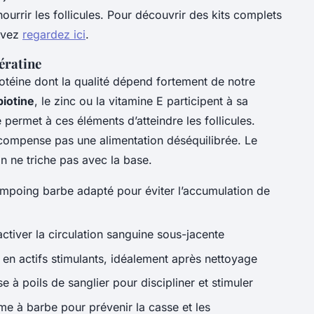
ourrir les follicules. Pour découvrir des kits complets
uvez
regardez ici
.
kératine
otéine dont la qualité dépend fortement de notre
biotine
, le zinc ou la vitamine E participent à sa
 permet à ces éléments d’atteindre les follicules.
 compense pas une alimentation déséquilibrée. Le
n ne triche pas avec la base.
mpoing barbe adapté pour éviter l’accumulation de
activer la circulation sanguine sous-jacente
 en actifs stimulants, idéalement après nettoyage
 à poils de sanglier pour discipliner et stimuler
e à barbe pour prévenir la casse et les