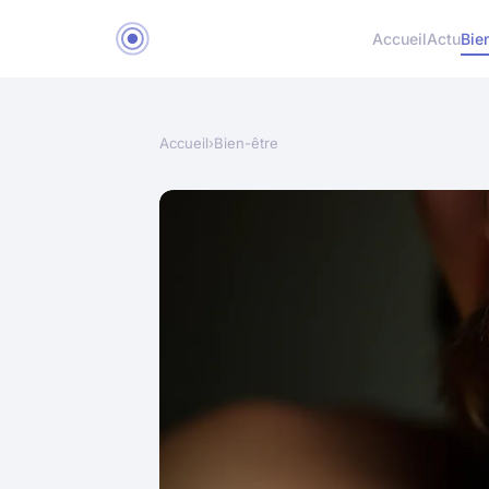
Accueil
Actu
Bie
Accueil
›
Bien-être