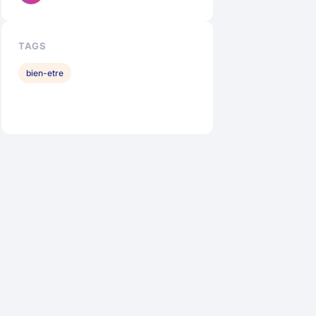
TAGS
bien-etre