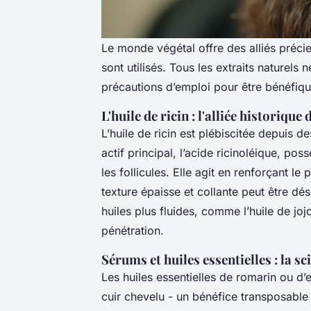
Le monde végétal offre des alliés précie
sont utilisés. Tous les extraits naturels 
précautions d’emploi pour être bénéfiqu
L'huile de ricin : l'alliée historique
L’huile de ricin est plébiscitée depuis d
actif principal, l’acide ricinoléique, pos
les follicules. Elle agit en renforçant le
texture épaisse et collante peut être d
huiles plus fluides, comme l’huile de j
pénétration.
Sérums et huiles essentielles : la s
Les huiles essentielles de romarin ou d’e
cuir chevelu - un bénéfice transposable