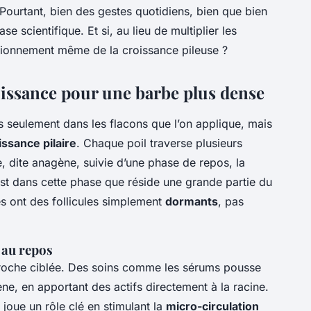
ourtant, bien des gestes quotidiens, bien que bien
e scientifique. Et si, au lieu de multiplier les
ctionnement même de la croissance pileuse ?
issance pour une barbe plus dense
s seulement dans les flacons que l’on applique, mais
issance pilaire
. Chaque poil traverse plusieurs
, dite anagène, suivie d’une phase de repos, la
C’est dans cette phase que réside une grande partie du
s ont des follicules simplement
dormants
, pas
x au repos
proche ciblée. Des soins comme les sérums pousse
ne, en apportant des actifs directement à la racine.
joue un rôle clé en stimulant la
micro-circulation