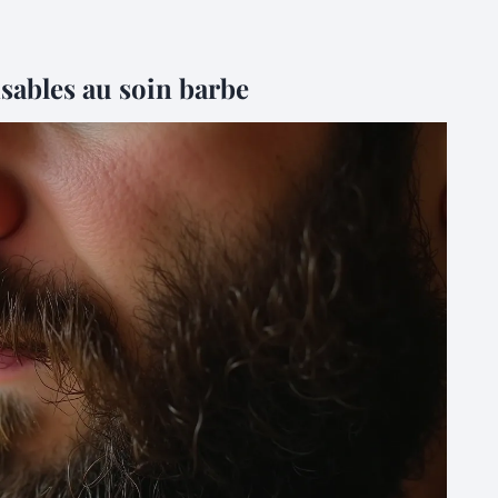
nsables au soin barbe