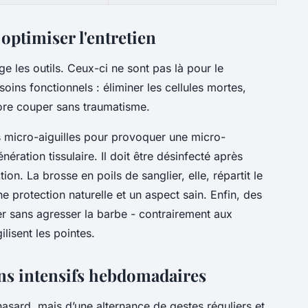
 optimiser l'entretien
ige les outils. Ceux-ci ne sont pas là pour le
ins fonctionnels : éliminer les cellules mortes,
core couper sans traumatisme.
es micro-aiguilles pour provoquer une micro-
nération tissulaire. Il doit être désinfecté après
tion. La brosse en poils de sanglier, elle, répartit le
e protection naturelle et un aspect sain. Enfin, des
er sans agresser la barbe - contrairement aux
lisent les pointes.
ns intensifs hebdomadaires
asard, mais d’une alternance de gestes réguliers et