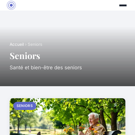
Accueil
› Seniors
Seniors
Santé et bien-être des seniors
SENIORS