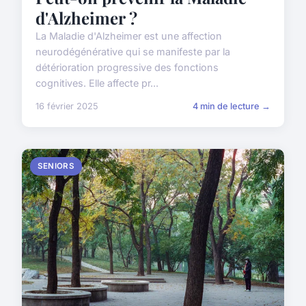
d'Alzheimer ?
La Maladie d'Alzheimer est une affection
neurodégénérative qui se manifeste par la
détérioration progressive des fonctions
cognitives. Elle affecte pr...
16 février 2025
4 min de lecture →
SENIORS