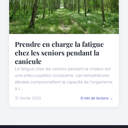
Prendre en charge la fatigue
chez les seniors pendant la
canicule
La fatigue chez les seniors pendant la chaleur est
une préoccupation croissante. Les températures
élevées compromettent la capacité de l'organisme
à r...
15 février 2025
6 min de lecture →