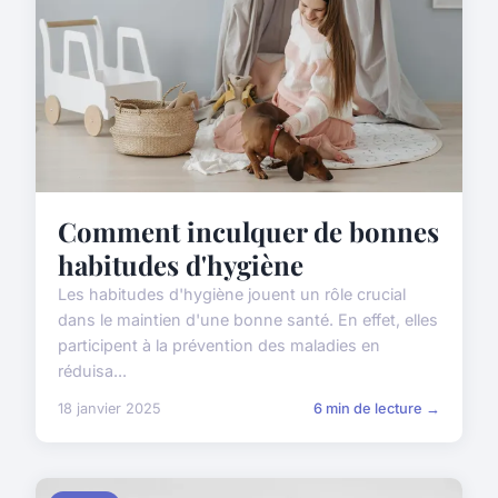
Comment inculquer de bonnes
habitudes d'hygiène
Les habitudes d'hygiène jouent un rôle crucial
dans le maintien d'une bonne santé. En effet, elles
participent à la prévention des maladies en
réduisa...
18 janvier 2025
6 min de lecture →