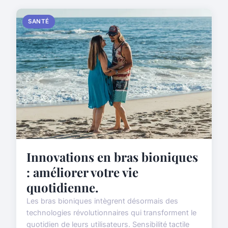
SANTÉ
Innovations en bras bioniques
: améliorer votre vie
quotidienne.
Les bras bioniques intègrent désormais des
technologies révolutionnaires qui transforment le
quotidien de leurs utilisateurs. Sensibilité tactile