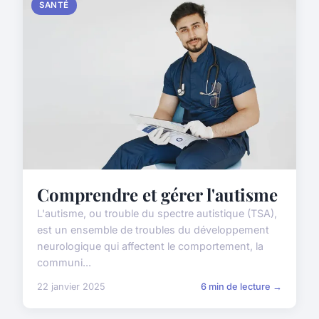
SANTÉ
Comprendre et gérer l'autisme
L'autisme, ou trouble du spectre autistique (TSA),
est un ensemble de troubles du développement
neurologique qui affectent le comportement, la
communi...
22 janvier 2025
6 min de lecture →