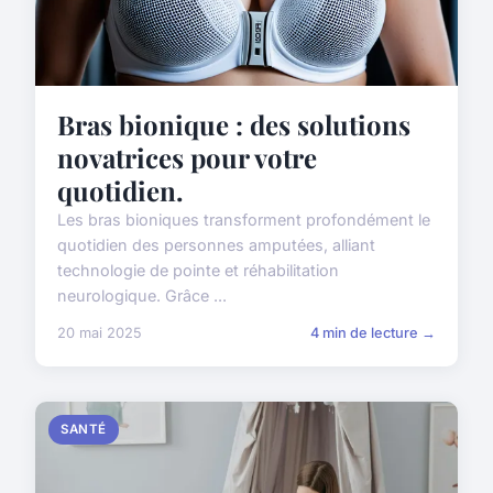
Bras bionique : des solutions
novatrices pour votre
quotidien.
Les bras bioniques transforment profondément le
quotidien des personnes amputées, alliant
technologie de pointe et réhabilitation
neurologique. Grâce ...
20 mai 2025
4 min de lecture →
SANTÉ