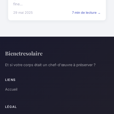
fine...
29 mai 2025
7 min de lecture →
Bienetresolaire
Et si votre corps était un chef-d'œuvre à préserver ?
LIENS
Accueil
LÉGAL