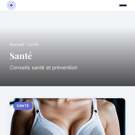
Accueil
› Santé
Santé
Conseils santé et prévention
SANTÉ